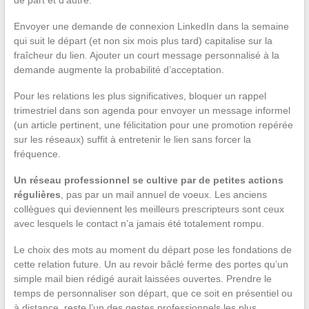
de part et d’autre.
Envoyer une demande de connexion LinkedIn dans la semaine
qui suit le départ (et non six mois plus tard) capitalise sur la
fraîcheur du lien. Ajouter un court message personnalisé à la
demande augmente la probabilité d’acceptation.
Pour les relations les plus significatives, bloquer un rappel
trimestriel dans son agenda pour envoyer un message informel
(un article pertinent, une félicitation pour une promotion repérée
sur les réseaux) suffit à entretenir le lien sans forcer la
fréquence.
Un réseau professionnel se cultive par de petites actions
régulières
, pas par un mail annuel de voeux. Les anciens
collègues qui deviennent les meilleurs prescripteurs sont ceux
avec lesquels le contact n’a jamais été totalement rompu.
Le choix des mots au moment du départ pose les fondations de
cette relation future. Un au revoir bâclé ferme des portes qu’un
simple mail bien rédigé aurait laissées ouvertes. Prendre le
temps de personnaliser son départ, que ce soit en présentiel ou
à distance, reste l’un des gestes professionnels les plus