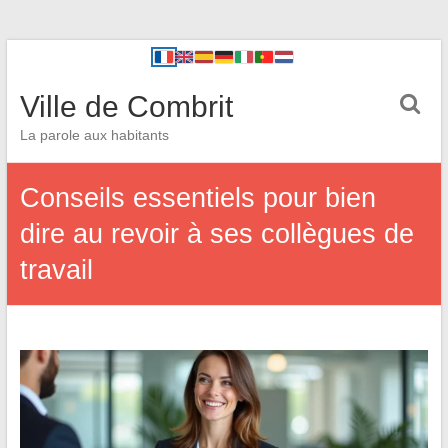
Ville de Combrit
La parole aux habitants
Conseils essentiels pour bien
dire au revoir à ses collègues de
travail