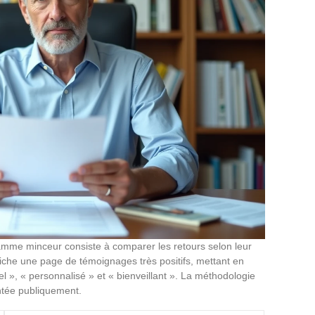
amme minceur consiste à comparer les retours selon leur
ffiche une page de témoignages très positifs, mettant en
», « personnalisé » et « bienveillant ». La méthodologie
ntée publiquement.