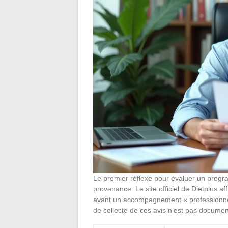
Le premier réflexe pour évaluer un progr
provenance. Le site officiel de Dietplus a
avant un accompagnement « professionnel 
de collecte de ces avis n’est pas docume