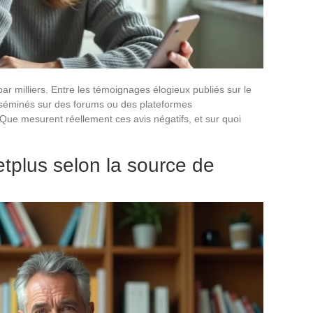
par milliers. Entre les témoignages élogieux publiés sur le
 disséminés sur des forums ou des plateformes
 Que mesurent réellement ces avis négatifs, et sur quoi
etplus selon la source de