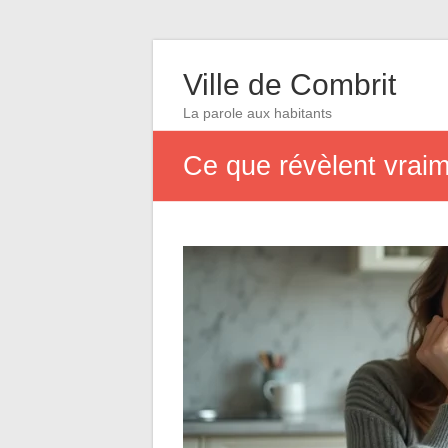
Ville de Combrit
La parole aux habitants
Ce que révèlent vraim