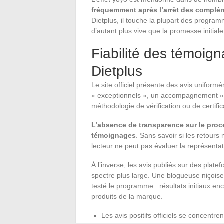
fréquemment après l’arrêt des complém
Dietplus, il touche la plupart des progra
d’autant plus vive que la promesse initiale 
Fiabilité des témoign
Dietplus
Le site officiel présente des avis uniform
« exceptionnels », un accompagnement « s
méthodologie de vérification ou de certific
L’absence de transparence sur le proces
témoignages
. Sans savoir si les retours 
lecteur ne peut pas évaluer la représentat
À l’inverse, les avis publiés sur des plat
spectre plus large. Une blogueuse niçoise
testé le programme : résultats initiaux enc
produits de la marque.
Les avis positifs officiels se concentr