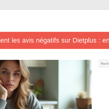
ent les avis négatifs sur Dietplus : 