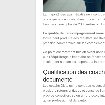
La majorité des avis négatifs ne visent pas
une expérience locale, dans un centre pr
franchise, avec plus de 230 centres en 
La qualité de l’accompagnement varie f
formé peut produire des résultats satisfa
pression commerciale sur les compléments
Ce point est rarement mis en avant dans 
« le rééquilibrage alimentaire ne fonction
localement n’a pas correspondu à la prom
Qualification des coach
documenté
Les coachs Dietplus ne sont pas nécessai
plusieurs retours critiques et constitue l
propres conseillers selon un protocole int
qu’un professionnel de santé.