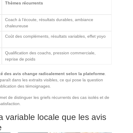
Thèmes récurrents
Coach à l’écoute, résultats durables, ambiance
chaleureuse
Coût des compléments, résultats variables, effet yoyo
Qualification des coachs, pression commerciale,
reprise de poids
té des avis change radicalement selon la plateforme
.
pparaît dans les extraits visibles, ce qui pose la question
publication des témoignages.
et de distinguer les griefs récurrents des cas isolés et de
atisfaction.
a variable locale que les avis
e