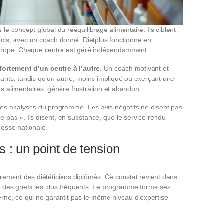
 le concept global du rééquilibrage alimentaire. Ils ciblent
écis, avec un coach donné. Dietplus fonctionne en
Europe. Chaque centre est géré indépendamment.
ortement d’un centre à l’autre
. Un coach motivant et
isants, tandis qu’un autre, moins impliqué ou exerçant une
 alimentaires, génère frustration et abandon.
les analyses du programme. Les avis négatifs ne disent pas
ne pas ». Ils disent, en substance, que le service rendu
esse nationale.
s : un point de tension
rement des diététiciens diplômés. Ce constat revient dans
’un des griefs les plus fréquents. Le programme forme ses
erne, ce qui ne garantit pas le même niveau d’expertise