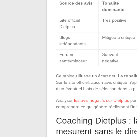
Source des avis
Tonalité
dominante
Site officiel
Très positive
Dietplus
Blogs
Mitigée à critique
indépendants
Forums
Souvent
santé/minceur
négative
Ce tableau illustre un écart net.
La tonali
Sur le site officiel, aucun avis critique n’a
d’un éventuel biais de sélection dans la 
Analyser
les avis négatifs sur Dietplus
perm
comprendre ce qui génère réellement l’ins
Coaching Dietplus : l
mesurent sans le dir