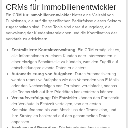
CRMs für Immobilienentwickler
Ein
CRM für Immobilienentwickler
bietet eine Vielzahl von
Funktionen, die auf die spezifischen Bedürfnisse dieses Sektors
zugeschnitten sind. Diese Tools sind darauf ausgelegt, die
Verwaltung der Kundeninteraktionen und die Koordination der
Verkäufe zu erleichtern.
Zentralisierte Kontaktverwaltung
: Ein CRM ermöglicht es,
alle Informationen zu einem Kunden oder Interessenten in
einer einzigen Schnittstelle zu bündeln, was den Zugriff auf
entscheidungsrelevante Daten erleichtert.
Automatisierung von Aufgaben
: Durch Automatisierung
werden repetitive Aufgaben wie das Versenden von E-Mails
oder das Nachverfolgen von Terminen vereinfacht, sodass
die Teams sich auf ihre Prioritäten konzentrieren können.
Verkaufsverfolgung
: Die Entwickler können den Fortschritt
der Verkäufe in Echtzeit verfolgen, von der ersten
Kontaktaufnahme bis zum Abschluss der Transaktion, und
ihre Strategien basierend auf den gesammelten Daten
anpassen.
Analyse und Reporting
: Die integrierten Analysetools