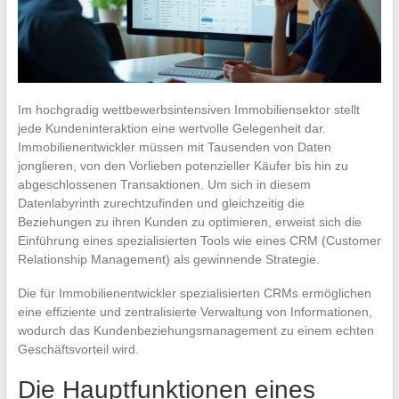
Im hochgradig wettbewerbsintensiven Immobiliensektor stellt
jede Kundeninteraktion eine wertvolle Gelegenheit dar.
Immobilienentwickler müssen mit Tausenden von Daten
jonglieren, von den Vorlieben potenzieller Käufer bis hin zu
abgeschlossenen Transaktionen. Um sich in diesem
Datenlabyrinth zurechtzufinden und gleichzeitig die
Beziehungen zu ihren Kunden zu optimieren, erweist sich die
Einführung eines spezialisierten Tools wie eines CRM (Customer
Relationship Management) als gewinnende Strategie.
Die für Immobilienentwickler spezialisierten CRMs ermöglichen
eine effiziente und zentralisierte Verwaltung von Informationen,
wodurch das Kundenbeziehungsmanagement zu einem echten
Geschäftsvorteil wird.
Die Hauptfunktionen eines