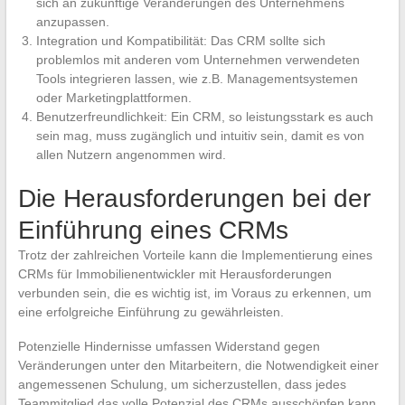
sich an zukünftige Veränderungen des Unternehmens
anzupassen.
Integration und Kompatibilität: Das CRM sollte sich
problemlos mit anderen vom Unternehmen verwendeten
Tools integrieren lassen, wie z.B. Managementsystemen
oder Marketingplattformen.
Benutzerfreundlichkeit: Ein CRM, so leistungsstark es auch
sein mag, muss zugänglich und intuitiv sein, damit es von
allen Nutzern angenommen wird.
Die Herausforderungen bei der
Einführung eines CRMs
Trotz der zahlreichen Vorteile kann die Implementierung eines
CRMs für Immobilienentwickler mit Herausforderungen
verbunden sein, die es wichtig ist, im Voraus zu erkennen, um
eine erfolgreiche Einführung zu gewährleisten.
Potenzielle Hindernisse umfassen Widerstand gegen
Veränderungen unter den Mitarbeitern, die Notwendigkeit einer
angemessenen Schulung, um sicherzustellen, dass jedes
Teammitglied das volle Potenzial des CRMs ausschöpfen kann,