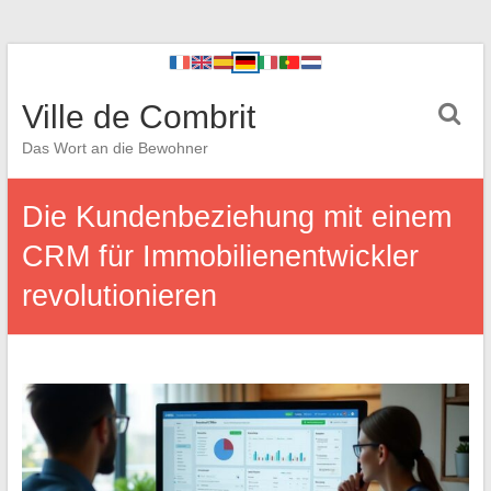
Ville de Combrit
Das Wort an die Bewohner
Die Kundenbeziehung mit einem
CRM für Immobilienentwickler
revolutionieren