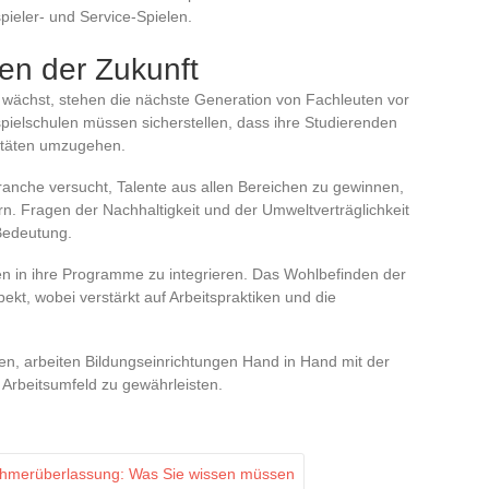
pieler- und Service-Spielen.
en der Zukunft
 wächst, stehen die nächste Generation von Fachleuten vor
ielschulen müssen sicherstellen, dass ihre Studierenden
xitäten umzugehen.
 Branche versucht, Talente aus allen Bereichen zu gewinnen,
rn. Fragen der Nachhaltigkeit und der Umweltverträglichkeit
Bedeutung.
n in ihre Programme zu integrieren. Das Wohlbefinden der
pekt, wobei verstärkt auf Arbeitspraktiken und die
n, arbeiten Bildungseinrichtungen Hand in Hand mit der
 Arbeitsumfeld zu gewährleisten.
nehmerüberlassung: Was Sie wissen müssen