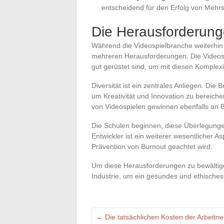
entscheidend für den Erfolg von Mehrs
Die Herausforderung
Während die Videospielbranche weiterhin
mehreren Herausforderungen. Die Videosp
gut gerüstet sind, um mit diesen Komple
Diversität ist ein zentrales Anliegen. Die
um Kreativität und Innovation zu bereiche
von Videospielen gewinnen ebenfalls an 
Die Schulen beginnen, diese Überlegunge
Entwickler ist ein weiterer wesentlicher As
Prävention von Burnout geachtet wird.
Um diese Herausforderungen zu bewältige
Industrie, um ein gesundes und ethisches
←
Die tatsächlichen Kosten der Arbeit