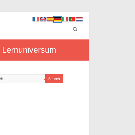
s Lernuniversum
Search