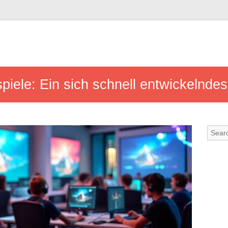
piele: Ein sich schnell entwickelnde