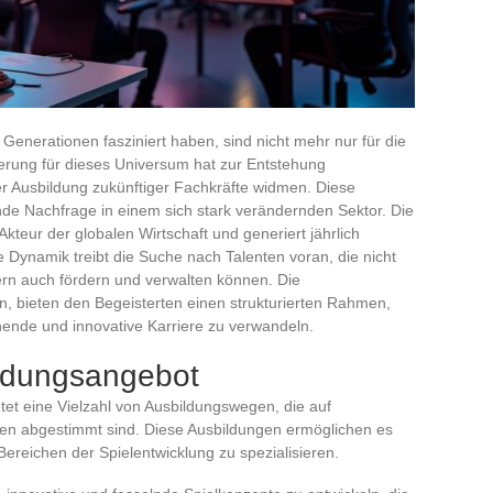
 Generationen fasziniert haben, sind nicht mehr nur für die
terung für dieses Universum hat zur Entstehung
 der Ausbildung zukünftiger Fachkräfte widmen. Diese
de Nachfrage in einem sich stark verändernden Sektor. Die
 Akteur der globalen Wirtschaft und generiert jährlich
 Dynamik treibt die Suche nach Talenten voran, die nicht
dern auch fördern und verwalten können. Die
, bieten den Begeisterten einen strukturierten Rahmen,
chende und innovative Karriere zu verwandeln.
bildungsangebot
tet eine Vielzahl von Ausbildungswegen, die auf
ten abgestimmt sind. Diese Ausbildungen ermöglichen es
ereichen der Spielentwicklung zu spezialisieren.