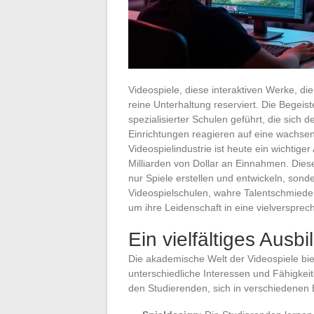
Videospiele, diese interaktiven Werke, die
reine Unterhaltung reserviert. Die Begeis
spezialisierter Schulen geführt, die sich
Einrichtungen reagieren auf eine wachsen
Videospielindustrie ist heute ein wichtiger
Milliarden von Dollar an Einnahmen. Diese
nur Spiele erstellen und entwickeln, son
Videospielschulen, wahre Talentschmieden
um ihre Leidenschaft in eine vielverspre
Ein vielfältiges Aus
Die akademische Welt der Videospiele bie
unterschiedliche Interessen und Fähigkei
den Studierenden, sich in verschiedenen B