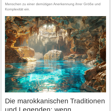
Menschen zu einer demütigen Anerkennung ihrer Größe und
Komplexität ein.
Die marokkanischen Traditionen
und Legenden: wenn