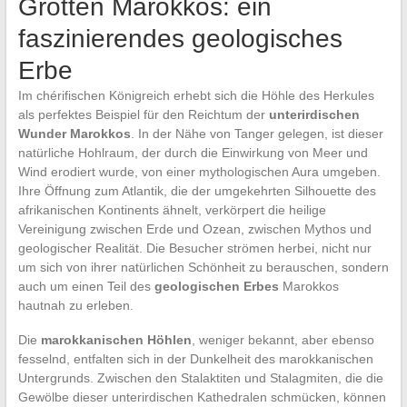
Grotten Marokkos: ein
faszinierendes geologisches
Erbe
Im chérifischen Königreich erhebt sich die Höhle des Herkules
als perfektes Beispiel für den Reichtum der
unterirdischen
Wunder Marokkos
. In der Nähe von Tanger gelegen, ist dieser
natürliche Hohlraum, der durch die Einwirkung von Meer und
Wind erodiert wurde, von einer mythologischen Aura umgeben.
Ihre Öffnung zum Atlantik, die der umgekehrten Silhouette des
afrikanischen Kontinents ähnelt, verkörpert die heilige
Vereinigung zwischen Erde und Ozean, zwischen Mythos und
geologischer Realität. Die Besucher strömen herbei, nicht nur
um sich von ihrer natürlichen Schönheit zu berauschen, sondern
auch um einen Teil des
geologischen Erbes
Marokkos
hautnah zu erleben.
Die
marokkanischen Höhlen
, weniger bekannt, aber ebenso
fesselnd, entfalten sich in der Dunkelheit des marokkanischen
Untergrunds. Zwischen den Stalaktiten und Stalagmiten, die die
Gewölbe dieser unterirdischen Kathedralen schmücken, können