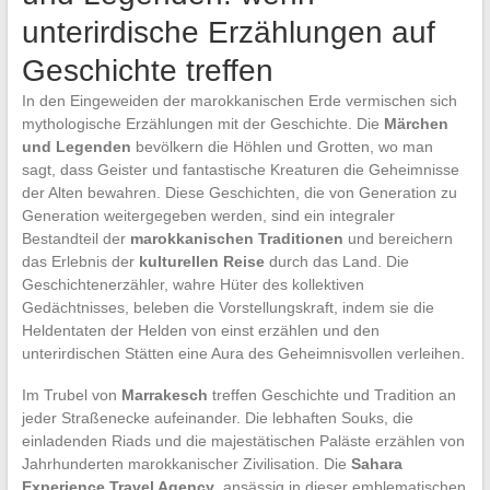
unterirdische Erzählungen auf
Geschichte treffen
In den Eingeweiden der marokkanischen Erde vermischen sich
mythologische Erzählungen mit der Geschichte. Die
Märchen
und Legenden
bevölkern die Höhlen und Grotten, wo man
sagt, dass Geister und fantastische Kreaturen die Geheimnisse
der Alten bewahren. Diese Geschichten, die von Generation zu
Generation weitergegeben werden, sind ein integraler
Bestandteil der
marokkanischen Traditionen
und bereichern
das Erlebnis der
kulturellen Reise
durch das Land. Die
Geschichtenerzähler, wahre Hüter des kollektiven
Gedächtnisses, beleben die Vorstellungskraft, indem sie die
Heldentaten der Helden von einst erzählen und den
unterirdischen Stätten eine Aura des Geheimnisvollen verleihen.
Im Trubel von
Marrakesch
treffen Geschichte und Tradition an
jeder Straßenecke aufeinander. Die lebhaften Souks, die
einladenden Riads und die majestätischen Paläste erzählen von
Jahrhunderten marokkanischer Zivilisation. Die
Sahara
Experience Travel Agency
, ansässig in dieser emblematischen