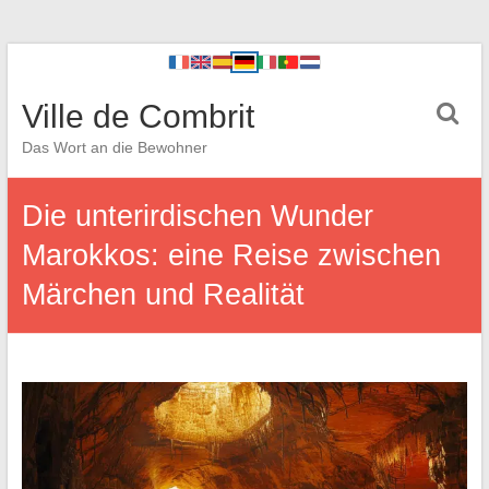
Ville de Combrit
Das Wort an die Bewohner
Die unterirdischen Wunder
Marokkos: eine Reise zwischen
Märchen und Realität