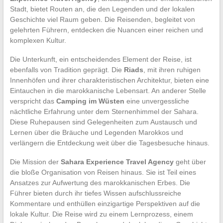
Stadt, bietet Routen an, die den Legenden und der lokalen
Geschichte viel Raum geben. Die Reisenden, begleitet von
gelehrten Führern, entdecken die Nuancen einer reichen und
komplexen Kultur.
Die Unterkunft, ein entscheidendes Element der Reise, ist
ebenfalls von Tradition geprägt. Die
Riads
, mit ihren ruhigen
Innenhöfen und ihrer charakteristischen Architektur, bieten eine
Eintauchen in die marokkanische Lebensart. An anderer Stelle
verspricht das
Camping im Wüsten
eine unvergessliche
nächtliche Erfahrung unter dem Sternenhimmel der Sahara.
Diese Ruhepausen sind Gelegenheiten zum Austausch und
Lernen über die Bräuche und Legenden Marokkos und
verlängern die Entdeckung weit über die Tagesbesuche hinaus.
Die Mission der
Sahara Experience Travel Agency
geht über
die bloße Organisation von Reisen hinaus. Sie ist Teil eines
Ansatzes zur Aufwertung des marokkanischen Erbes. Die
Führer bieten durch ihr tiefes Wissen aufschlussreiche
Kommentare und enthüllen einzigartige Perspektiven auf die
lokale Kultur. Die Reise wird zu einem Lernprozess, einem