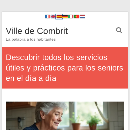
Ville de Combrit
La palabra a los habitantes
Descubrir todos los servicios
útiles y prácticos para los seniors
en el día a día