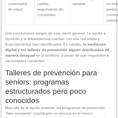
conectados
caídas,
variable
en tod
de salud
seguimiento de
partes
constantes
(comp
individ
Dos conclusiones surgen de esta visión general. La ayuda a
domicilio y la teleasistencia cuentan con una red sólida y
financiamientos bien identificados. En cambio,
la mediación
digital y los talleres de prevención siguen distribuidos de
manera desigual
en el territorio, a pesar de que responden a
necesidades crecientes.
Talleres de prevención para
seniors: programas
estructurados pero poco
conocidos
Más allá de la ayuda material, los programas de prevención
“bien envejecer” constituyen un servicio en sí mismo.