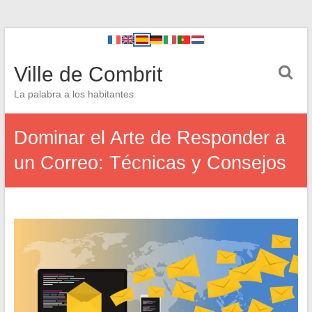
Ville de Combrit
La palabra a los habitantes
Dominar el Arte de Responder a
un Correo: Técnicas y Consejos