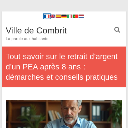
Ville de Combrit
La parole aux habitants
Tout savoir sur le retrait d’argent
d’un PEA après 8 ans :
démarches et conseils pratiques