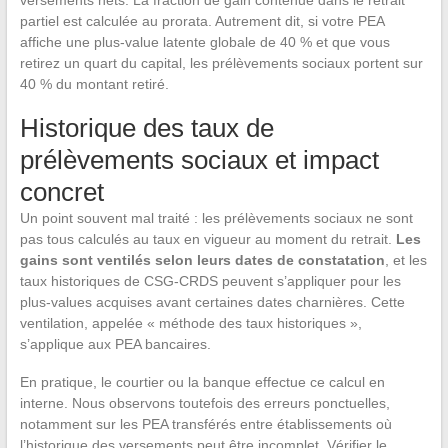
versements nets. La fraction de gain contenue dans le retrait
partiel est calculée au prorata. Autrement dit, si votre PEA
affiche une plus-value latente globale de 40 % et que vous
retirez un quart du capital, les prélèvements sociaux portent sur
40 % du montant retiré.
Historique des taux de
prélèvements sociaux et impact
concret
Un point souvent mal traité : les prélèvements sociaux ne sont
pas tous calculés au taux en vigueur au moment du retrait.
Les
gains sont ventilés selon leurs dates de constatation
, et les
taux historiques de CSG-CRDS peuvent s’appliquer pour les
plus-values acquises avant certaines dates charnières. Cette
ventilation, appelée « méthode des taux historiques »,
s’applique aux PEA bancaires.
En pratique, le courtier ou la banque effectue ce calcul en
interne. Nous observons toutefois des erreurs ponctuelles,
notamment sur les PEA transférés entre établissements où
l’historique des versements peut être incomplet. Vérifier le