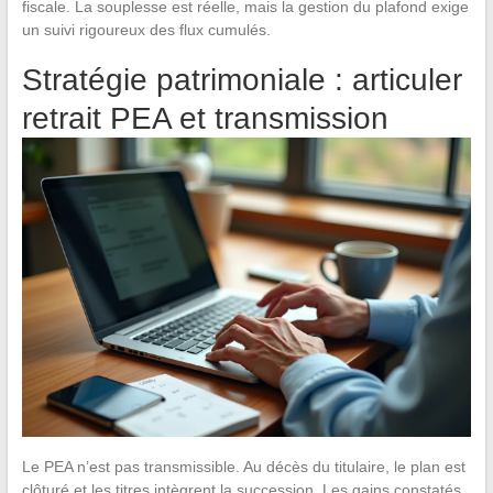
fiscale. La souplesse est réelle, mais la gestion du plafond exige
un suivi rigoureux des flux cumulés.
Stratégie patrimoniale : articuler
retrait PEA et transmission
Le PEA n’est pas transmissible. Au décès du titulaire, le plan est
clôturé et les titres intègrent la succession. Les gains constatés