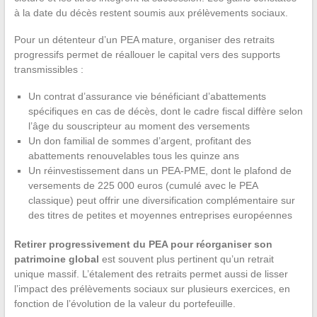
à la date du décès restent soumis aux prélèvements sociaux.
Pour un détenteur d’un PEA mature, organiser des retraits
progressifs permet de réallouer le capital vers des supports
transmissibles :
Un contrat d’assurance vie bénéficiant d’abattements
spécifiques en cas de décès, dont le cadre fiscal diffère selon
l’âge du souscripteur au moment des versements
Un don familial de sommes d’argent, profitant des
abattements renouvelables tous les quinze ans
Un réinvestissement dans un PEA-PME, dont le plafond de
versements de 225 000 euros (cumulé avec le PEA
classique) peut offrir une diversification complémentaire sur
des titres de petites et moyennes entreprises européennes
Retirer progressivement du PEA pour réorganiser son
patrimoine global
est souvent plus pertinent qu’un retrait
unique massif. L’étalement des retraits permet aussi de lisser
l’impact des prélèvements sociaux sur plusieurs exercices, en
fonction de l’évolution de la valeur du portefeuille.