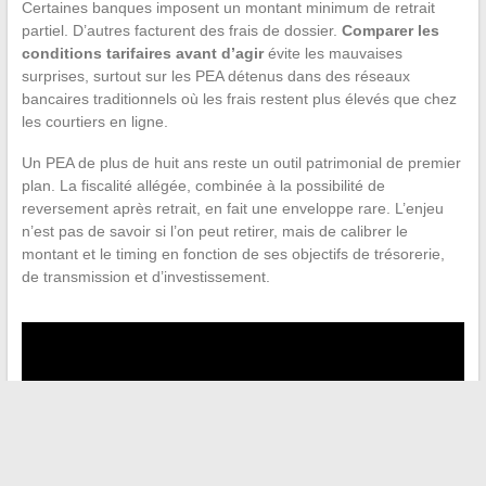
Certaines banques imposent un montant minimum de retrait
partiel. D’autres facturent des frais de dossier.
Comparer les
conditions tarifaires avant d’agir
évite les mauvaises
surprises, surtout sur les PEA détenus dans des réseaux
bancaires traditionnels où les frais restent plus élevés que chez
les courtiers en ligne.
Un PEA de plus de huit ans reste un outil patrimonial de premier
plan. La fiscalité allégée, combinée à la possibilité de
reversement après retrait, en fait une enveloppe rare. L’enjeu
n’est pas de savoir si l’on peut retirer, mais de calibrer le
montant et le timing en fonction de ses objectifs de trésorerie,
de transmission et d’investissement.