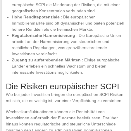
europäische SCPI die Minderung der Risiken, die mit einer
geografischen Konzentration verbunden sind.
Hohe Renditepotenziale
: Die europäischen
Immobilienmärkte sind oft dynamischer und bieten potenziell
höhere Renditen als die heimischen Märkte.
Regulatorische Harmonisierung
: Die Europäische Union
arbeitet an der Harmonisierung von steuerlichen und
rechtlichen Regelungen, was grenzüberschreitende
Investitionen vereinfacht.
Zugang zu aufstrebenden Märkten
: Einige europäische
Länder erleben ein schnelles Wachstum und bieten
interessante Investitionsmöglichkeiten.
Die Risiken europäischer SCPI
Wie bei jeder Investition bringen die europäischen SCPI Risiken
mit sich, die es wichtig ist, vor einer Verpflichtung zu verstehen.
Wechselkursfluktuationen können die Rentabilität von
Investitionen außerhalb der Eurozone beeinflussen. Darüber
hinaus können regulatorische und steuerliche Unterschiede
zwischen den Ländern zu administrativen Komplikationen