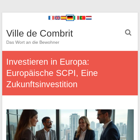
Ville de Combrit
Das Wort an die Bewohner
Investieren in Europa:
Europäische SCPI, Eine
Zukunftsinvestition