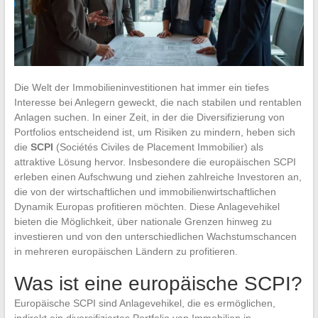
Die Welt der Immobilieninvestitionen hat immer ein tiefes
Interesse bei Anlegern geweckt, die nach stabilen und rentablen
Anlagen suchen. In einer Zeit, in der die Diversifizierung von
Portfolios entscheidend ist, um Risiken zu mindern, heben sich
die
SCPI
(Sociétés Civiles de Placement Immobilier) als
attraktive Lösung hervor. Insbesondere die europäischen SCPI
erleben einen Aufschwung und ziehen zahlreiche Investoren an,
die von der wirtschaftlichen und immobilienwirtschaftlichen
Dynamik Europas profitieren möchten. Diese Anlagevehikel
bieten die Möglichkeit, über nationale Grenzen hinweg zu
investieren und von den unterschiedlichen Wachstumschancen
in mehreren europäischen Ländern zu profitieren.
Was ist eine europäische SCPI?
Europäische SCPI sind Anlagevehikel, die es ermöglichen,
indirekt ein diversifiziertes Portfolio von Immobilien in