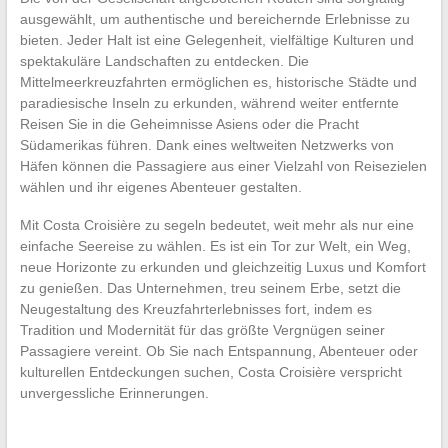
ausgewählt, um authentische und bereichernde Erlebnisse zu
bieten. Jeder Halt ist eine Gelegenheit, vielfältige Kulturen und
spektakuläre Landschaften zu entdecken. Die
Mittelmeerkreuzfahrten ermöglichen es, historische Städte und
paradiesische Inseln zu erkunden, während weiter entfernte
Reisen Sie in die Geheimnisse Asiens oder die Pracht
Südamerikas führen. Dank eines weltweiten Netzwerks von
Häfen können die Passagiere aus einer Vielzahl von Reisezielen
wählen und ihr eigenes Abenteuer gestalten.
Mit Costa Croisière zu segeln bedeutet, weit mehr als nur eine
einfache Seereise zu wählen. Es ist ein Tor zur Welt, ein Weg,
neue Horizonte zu erkunden und gleichzeitig Luxus und Komfort
zu genießen. Das Unternehmen, treu seinem Erbe, setzt die
Neugestaltung des Kreuzfahrterlebnisses fort, indem es
Tradition und Modernität für das größte Vergnügen seiner
Passagiere vereint. Ob Sie nach Entspannung, Abenteuer oder
kulturellen Entdeckungen suchen, Costa Croisière verspricht
unvergessliche Erinnerungen.