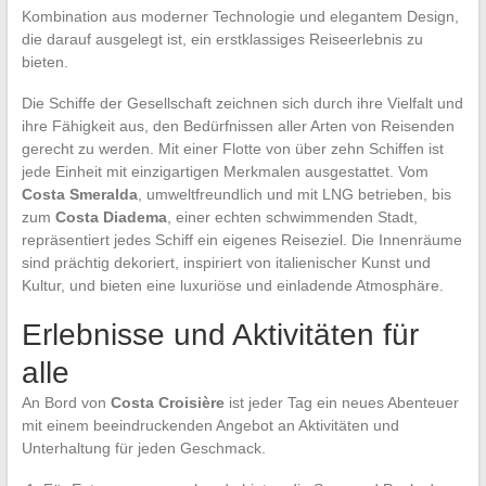
Kombination aus moderner Technologie und elegantem Design,
die darauf ausgelegt ist, ein erstklassiges Reiseerlebnis zu
bieten.
Die Schiffe der Gesellschaft zeichnen sich durch ihre Vielfalt und
ihre Fähigkeit aus, den Bedürfnissen aller Arten von Reisenden
gerecht zu werden. Mit einer Flotte von über zehn Schiffen ist
jede Einheit mit einzigartigen Merkmalen ausgestattet. Vom
Costa Smeralda
, umweltfreundlich und mit LNG betrieben, bis
zum
Costa Diadema
, einer echten schwimmenden Stadt,
repräsentiert jedes Schiff ein eigenes Reiseziel. Die Innenräume
sind prächtig dekoriert, inspiriert von italienischer Kunst und
Kultur, und bieten eine luxuriöse und einladende Atmosphäre.
Erlebnisse und Aktivitäten für
alle
An Bord von
Costa Croisière
ist jeder Tag ein neues Abenteuer
mit einem beeindruckenden Angebot an Aktivitäten und
Unterhaltung für jeden Geschmack.