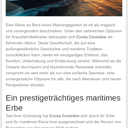
Eine Reise an Bord eines Meeresgiganten ist oft als magisch
und unvergesslich beschrieben. Unter den zahlreichen Optionen
für Kreuzfahrtliebhaber behauptet sich
Costa Croisière
als
führender Akteur. Diese Gesellschaft, die auf eine
außergewöhnliche Geschichte und maritime Tradition
zurückblicken kann, bietet ein einzigartiges Erlebnis, das
Komfort, Unterhaltung und Entdeckung vereint. Während sie die
Ozeane durchquert und faszinierende Reiseziele erkundet,
verspricht sie weit mehr als nur eine einfache Seereise: eine
unvergessliche Odyssee für alle, die nach Abenteuer und neuen
Perspektiven dürsten.
Ein prestigeträchtiges maritimes
Erbe
Seit ihrer Gründung hat
Costa Croisière
sich durch ihr Erbe
und ihr maritimes Know-how ausgezeichnet und die Herzen von
Reisenden aus der ganzen Welt erobert.