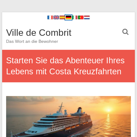
Ville de Combrit
Das Wort an die Bewohner
Starten Sie das Abenteuer Ihres
Lebens mit Costa Kreuzfahrten