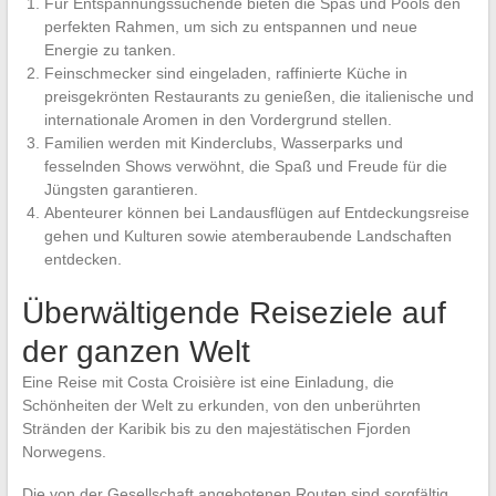
Für Entspannungssuchende bieten die Spas und Pools den
perfekten Rahmen, um sich zu entspannen und neue
Energie zu tanken.
Feinschmecker sind eingeladen, raffinierte Küche in
preisgekrönten Restaurants zu genießen, die italienische und
internationale Aromen in den Vordergrund stellen.
Familien werden mit Kinderclubs, Wasserparks und
fesselnden Shows verwöhnt, die Spaß und Freude für die
Jüngsten garantieren.
Abenteurer können bei Landausflügen auf Entdeckungsreise
gehen und Kulturen sowie atemberaubende Landschaften
entdecken.
Überwältigende Reiseziele auf
der ganzen Welt
Eine Reise mit Costa Croisière ist eine Einladung, die
Schönheiten der Welt zu erkunden, von den unberührten
Stränden der Karibik bis zu den majestätischen Fjorden
Norwegens.
Die von der Gesellschaft angebotenen Routen sind sorgfältig