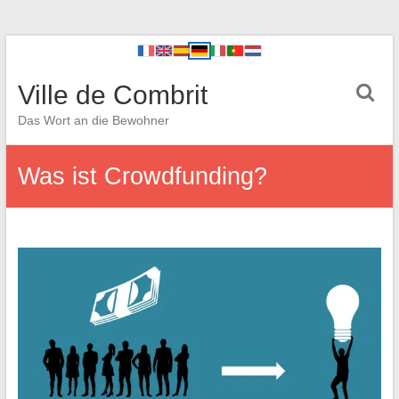
Ville de Combrit
Das Wort an die Bewohner
Was ist Crowdfunding?