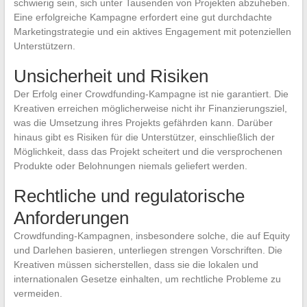
schwierig sein, sich unter Tausenden von Projekten abzuheben.
Eine erfolgreiche Kampagne erfordert eine gut durchdachte
Marketingstrategie und ein aktives Engagement mit potenziellen
Unterstützern.
Unsicherheit und Risiken
Der Erfolg einer Crowdfunding-Kampagne ist nie garantiert. Die
Kreativen erreichen möglicherweise nicht ihr Finanzierungsziel,
was die Umsetzung ihres Projekts gefährden kann. Darüber
hinaus gibt es Risiken für die Unterstützer, einschließlich der
Möglichkeit, dass das Projekt scheitert und die versprochenen
Produkte oder Belohnungen niemals geliefert werden.
Rechtliche und regulatorische
Anforderungen
Crowdfunding-Kampagnen, insbesondere solche, die auf Equity
und Darlehen basieren, unterliegen strengen Vorschriften. Die
Kreativen müssen sicherstellen, dass sie die lokalen und
internationalen Gesetze einhalten, um rechtliche Probleme zu
vermeiden.