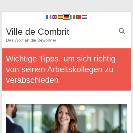
Ville de Combrit
Das Wort an die Bewohner
Wichtige Tipps, um sich richtig
von seinen Arbeitskollegen zu
verabschieden