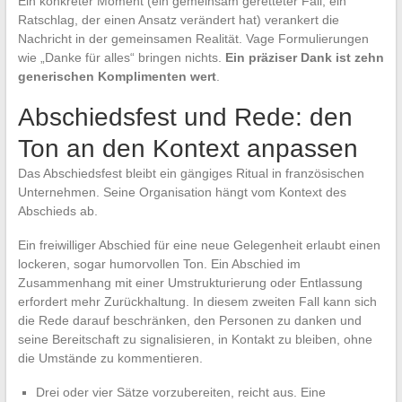
Ein konkreter Moment (ein gemeinsam geretteter Fall, ein
Ratschlag, der einen Ansatz verändert hat) verankert die
Nachricht in der gemeinsamen Realität. Vage Formulierungen
wie „Danke für alles“ bringen nichts.
Ein präziser Dank ist zehn
generischen Komplimenten wert
.
Abschiedsfest und Rede: den
Ton an den Kontext anpassen
Das Abschiedsfest bleibt ein gängiges Ritual in französischen
Unternehmen. Seine Organisation hängt vom Kontext des
Abschieds ab.
Ein freiwilliger Abschied für eine neue Gelegenheit erlaubt einen
lockeren, sogar humorvollen Ton. Ein Abschied im
Zusammenhang mit einer Umstrukturierung oder Entlassung
erfordert mehr Zurückhaltung. In diesem zweiten Fall kann sich
die Rede darauf beschränken, den Personen zu danken und
seine Bereitschaft zu signalisieren, in Kontakt zu bleiben, ohne
die Umstände zu kommentieren.
Drei oder vier Sätze vorzubereiten, reicht aus. Eine