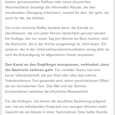
letzten gemeinsamen Kaffees oder eines physischen
Abschiedsfests beseitigt die informellen Rituale, die den
emotionalen Übergang erleichtern, sowohl für den, der geht, als
auch für die, die bleiben.
Der erste nützliche Reflex besteht darin, die Kanäle zu
identifizieren, die von jeder Person tatsächlich genutzt werden.
Ein Kollege, der nur einen Tag pro Woche ins Büro kommt, wird
die Nachricht, die in der Küche ausgehängt ist, nicht lesen. Ein
anderer, der in der Unternehmenskommunikation wenig aktiv ist,
wird die Ankündigung im allgemeinen Kanal verpassen.
Den Kanal an den Empfänger anzupassen, verhindert, dass
die Nachricht verloren geht
. Für verteilte Teams hat eine
kurze Videobotschaft, die per Mail oder über das interne
Videokonferenz-Tool gesendet wird, einen persönlicheren Effekt
als ein formatierten Text. Das Bild und die Stimme
kompensieren teilweise die physische Abwesenheit.
Für die Kollegen, mit denen die berufliche Beziehung prägend
war, hat ein individuelles Gespräch von wenigen Minuten mehr
Gewicht als ein Absatz in einer Sammelmail. Eine halbe Stunde