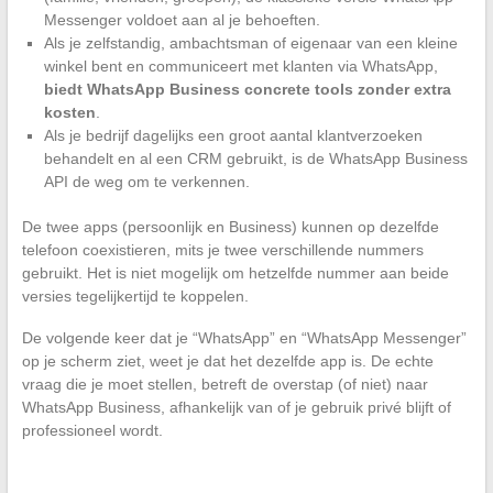
Messenger voldoet aan al je behoeften.
Als je zelfstandig, ambachtsman of eigenaar van een kleine
winkel bent en communiceert met klanten via WhatsApp,
biedt WhatsApp Business concrete tools zonder extra
kosten
.
Als je bedrijf dagelijks een groot aantal klantverzoeken
behandelt en al een CRM gebruikt, is de WhatsApp Business
API de weg om te verkennen.
De twee apps (persoonlijk en Business) kunnen op dezelfde
telefoon coexistieren, mits je twee verschillende nummers
gebruikt. Het is niet mogelijk om hetzelfde nummer aan beide
versies tegelijkertijd te koppelen.
De volgende keer dat je “WhatsApp” en “WhatsApp Messenger”
op je scherm ziet, weet je dat het dezelfde app is. De echte
vraag die je moet stellen, betreft de overstap (of niet) naar
WhatsApp Business, afhankelijk van of je gebruik privé blijft of
professioneel wordt.