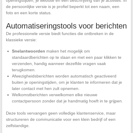
openingstijden, je website en een beschrijving van je activiteit. In
de persoonlijke versie is je profiel beperkt tot een naam, een
foto en een korte status.
Automatiseringstools voor berichten
De professionele versie biedt functies die ontbreken in de
klassieke versie:
Snelantwoorden
maken het mogelijk om
standaardberichten op te slaan en met een paar klikken te
verzenden, handig wanneer dezelfde vragen vaak
terugkomen.
Afwezigheidsberichten worden automatisch geactiveerd
buiten je openingstijden, om je klanten te informeren dat je
later contact met hen zult opnemen.
Welkomstberichten verwelkomen elke nieuwe
contactpersoon zonder dat je handmatig hoeft in te grijpen.
Deze tools vervangen geen volledige klantenservice, maar
structureren de communicatie voor een klein bedrijf of een
zelfstandige.