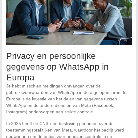
Privacy en persoonlijke
gegevens op WhatsApp in
Europa
Je hebt misschien meldingen ontvangen over de
gebruiksvoorwaarden van WhatsApp in de afgelopen jaren. In
Europa is de kwestie van het delen van gegevens tussen
WhatsApp en de andere diensten van Meta (Facebook,
Instagram) onderworpen aan strikte controle.
In 2025 heeft de CNIL een beslissing genomen over de
toestemmingspraktijken van Meta, waardoor het bedrijf werd
gedwongen om de opties voor gegevenscontrole in de