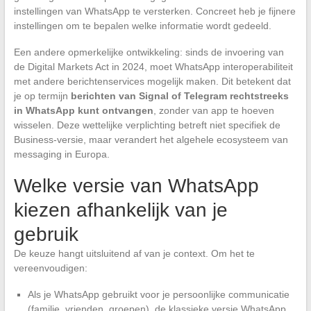
instellingen van WhatsApp te versterken. Concreet heb je fijnere
instellingen om te bepalen welke informatie wordt gedeeld.
Een andere opmerkelijke ontwikkeling: sinds de invoering van
de Digital Markets Act in 2024, moet WhatsApp interoperabiliteit
met andere berichtenservices mogelijk maken. Dit betekent dat
je op termijn
berichten van Signal of Telegram rechtstreeks
in WhatsApp kunt ontvangen
, zonder van app te hoeven
wisselen. Deze wettelijke verplichting betreft niet specifiek de
Business-versie, maar verandert het algehele ecosysteem van
messaging in Europa.
Welke versie van WhatsApp
kiezen afhankelijk van je
gebruik
De keuze hangt uitsluitend af van je context. Om het te
vereenvoudigen:
Als je WhatsApp gebruikt voor je persoonlijke communicatie
(familie, vrienden, groepen), de klassieke versie WhatsApp