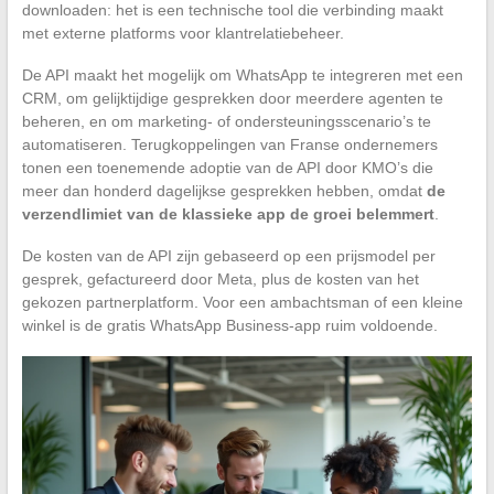
downloaden: het is een technische tool die verbinding maakt
met externe platforms voor klantrelatiebeheer.
De API maakt het mogelijk om WhatsApp te integreren met een
CRM, om gelijktijdige gesprekken door meerdere agenten te
beheren, en om marketing- of ondersteuningsscenario’s te
automatiseren. Terugkoppelingen van Franse ondernemers
tonen een toenemende adoptie van de API door KMO’s die
meer dan honderd dagelijkse gesprekken hebben, omdat
de
verzendlimiet van de klassieke app de groei belemmert
.
De kosten van de API zijn gebaseerd op een prijsmodel per
gesprek, gefactureerd door Meta, plus de kosten van het
gekozen partnerplatform. Voor een ambachtsman of een kleine
winkel is de gratis WhatsApp Business-app ruim voldoende.