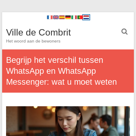
Ville de Combrit
Het woord aan de bewoners
Begrijp het verschil tussen
WhatsApp en WhatsApp
Messenger: wat u moet weten