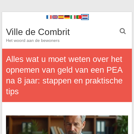
Ville de Combrit
Het woord aan de bewoners
Alles wat u moet weten over het
opnemen van geld van een PEA
na 8 jaar: stappen en praktische
tips