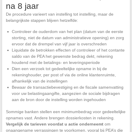
na 8 jaar
De procedure varieert van instelling tot instelling, maar de
belangrijkste stappen blijven hetzelfde:
Controleer de ouderdom van het plan (datum van de eerste
storting, niet de datum van administratieve opening) en zorg
ervoor dat de drempel van vijf jaar is overschreden
Liquidate de betrokken effecten of controleer of het contante
saldo van de PEA het gewenste bedrag dekt, rekening
houdend met de betalings- en leveringsperiode
Dien een verzoek tot gedeeltelijke opname in bij de
rekeninghouder, per post of via de online klantenruimte,
afhankelijk van de instellingen
Bewaar de transactiebevestiging en de fiscale samenvatting
voor uw belastingaangifte, aangezien de sociale bijdragen
aan de bron door de instelling worden ingehouden
Sommige banken stellen een minimumbedrag voor gedeeltelijke
opnames vast. Andere brengen dossierkosten in rekening.
Vergelijk de tarieven voordat u actie onderneemt
om
onaangename verrassingen te voorkomen, vooral bij PEA’s die