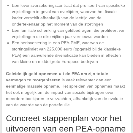
Een levensverzekeringscontract dat profiteert van specifieke
vrijstellingen in geval van overlijden, waarvan het fiscale
kader verschilt afhankelijk van de leeftijd van de
ondertekenaar op het moment van de stortingen
Een familiale schenking van geldbedragen, die profiteert van
vrijstellingen die elke vijftien jaar vernieuwd worden
Een herinvestering in een PEA-PME, waarvan de
stortingslimiet van 225.000 euro (opgeteld bij de klassieke
PEA) een aanvullende diversificatie kan bieden in effecten
van kleine en middelgrote Europese bedrijven
Geleidelijk geld opnemen uit de PEA om zijn totale
vermogen te reorganiseren
is vaak relevanter dan een
eenmalige massale opname. Het spreiden van opnames maakt
het ook mogelijk om de impact van sociale bijdragen over
meerdere boekjaren te verzachten, afhankelijk van de evolutie
van de waarde van de portefeuille.
Concreet stappenplan voor het
uitvoeren van een PEA-opname