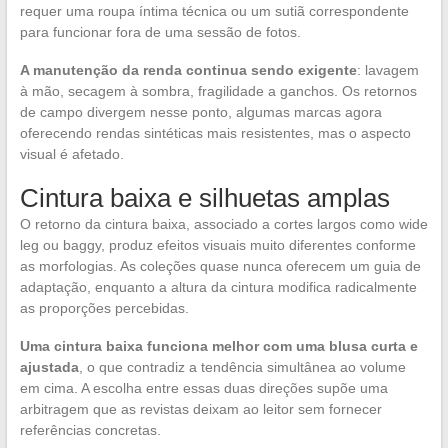
requer uma roupa íntima técnica ou um sutiã correspondente
para funcionar fora de uma sessão de fotos.
A manutenção da renda continua sendo exigente
: lavagem
à mão, secagem à sombra, fragilidade a ganchos. Os retornos
de campo divergem nesse ponto, algumas marcas agora
oferecendo rendas sintéticas mais resistentes, mas o aspecto
visual é afetado.
Cintura baixa e silhuetas amplas
O retorno da cintura baixa, associado a cortes largos como wide
leg ou baggy, produz efeitos visuais muito diferentes conforme
as morfologias. As coleções quase nunca oferecem um guia de
adaptação, enquanto a altura da cintura modifica radicalmente
as proporções percebidas.
Uma cintura baixa funciona melhor com uma blusa curta e
ajustada
, o que contradiz a tendência simultânea ao volume
em cima. A escolha entre essas duas direções supõe uma
arbitragem que as revistas deixam ao leitor sem fornecer
referências concretas.