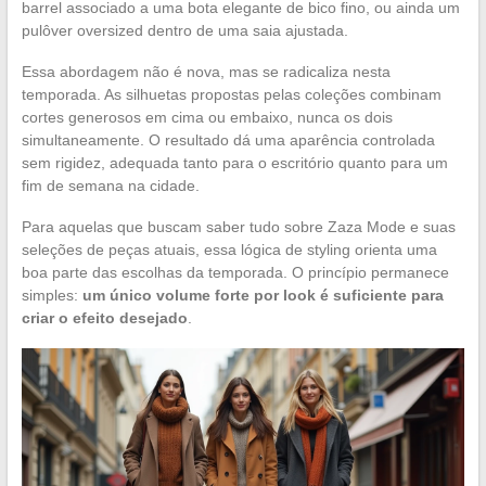
barrel associado a uma bota elegante de bico fino, ou ainda um
pulôver oversized dentro de uma saia ajustada.
Essa abordagem não é nova, mas se radicaliza nesta
temporada. As silhuetas propostas pelas coleções combinam
cortes generosos em cima ou embaixo, nunca os dois
simultaneamente. O resultado dá uma aparência controlada
sem rigidez, adequada tanto para o escritório quanto para um
fim de semana na cidade.
Para aquelas que buscam saber tudo sobre Zaza Mode e suas
seleções de peças atuais, essa lógica de styling orienta uma
boa parte das escolhas da temporada. O princípio permanece
simples:
um único volume forte por look é suficiente para
criar o efeito desejado
.