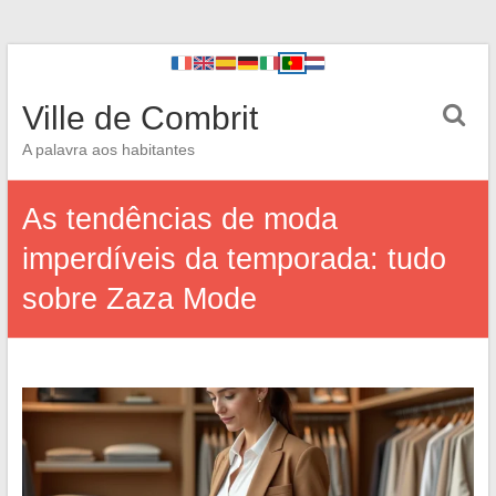
Ville de Combrit
A palavra aos habitantes
As tendências de moda
imperdíveis da temporada: tudo
sobre Zaza Mode