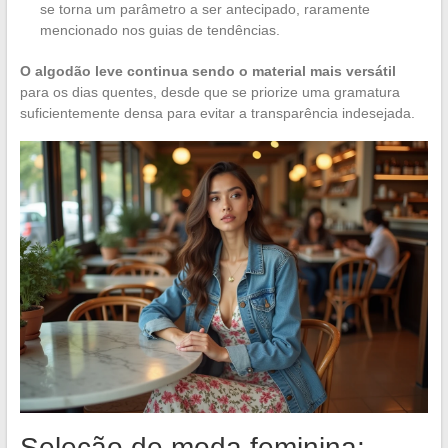
se torna um parâmetro a ser antecipado, raramente
mencionado nos guias de tendências.
O algodão leve continua sendo o material mais versátil
para os dias quentes, desde que se priorize uma gramatura
suficientemente densa para evitar a transparência indesejada.
Seleção de moda feminina: