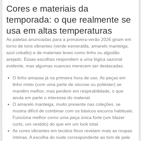
Cores e materiais da
temporada: o que realmente se
usa em altas temperaturas
As paletas anunciadas para a primavera-verão 2026 giram em
torno de tons vibrantes (verde esmeralda, amarelo manteiga,
azul cobalto) e de materiais leves como linho ou algodão
arejado. Essas escolhas respondem a uma lógica sazonal
evidente, mas algumas nuances merecem ser destacadas.
O linho amassa já na primeira hora de uso. As peças em
linho misto (com uma parte de viscose ou poliéster) se
mantêm melhor, mas perdem em respirabilidade, o que
anula em parte o interesse do material.
O amarelo manteiga, muito presente nas coleções, se
mostra difícil de combinar com os básicos escuros habituais.
Funciona melhor como uma peça única forte (um blazer
curto, um vestido) do que em um look total.
As cores vibrantes em tecidos finos revelam mais as roupas
íntimas. A escolha do nude correspondente ao tom de pele