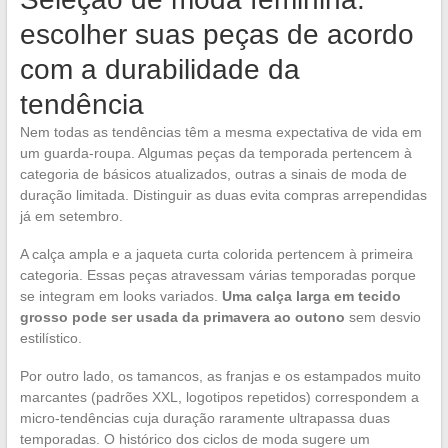
escolher suas peças de acordo
com a durabilidade da
tendência
Nem todas as tendências têm a mesma expectativa de vida em
um guarda-roupa. Algumas peças da temporada pertencem à
categoria de básicos atualizados, outras a sinais de moda de
duração limitada. Distinguir as duas evita compras arrependidas
já em setembro.
A calça ampla e a jaqueta curta colorida pertencem à primeira
categoria. Essas peças atravessam várias temporadas porque
se integram em looks variados.
Uma calça larga em tecido
grosso pode ser usada da primavera ao outono
sem desvio
estilístico.
Por outro lado, os tamancos, as franjas e os estampados muito
marcantes (padrões XXL, logotipos repetidos) correspondem a
micro-tendências cuja duração raramente ultrapassa duas
temporadas. O histórico dos ciclos de moda sugere um