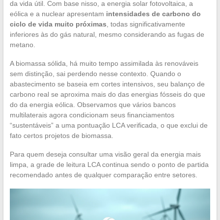
da vida útil. Com base nisso, a energia solar fotovoltaica, a
eólica e a nuclear apresentam
intensidades de carbono do
ciclo de vida muito próximas
, todas significativamente
inferiores às do gás natural, mesmo considerando as fugas de
metano.
A biomassa sólida, há muito tempo assimilada às renováveis
sem distinção, sai perdendo nesse contexto. Quando o
abastecimento se baseia em cortes intensivos, seu balanço de
carbono real se aproxima mais do das energias fósseis do que
do da energia eólica. Observamos que vários bancos
multilaterais agora condicionam seus financiamentos
“sustentáveis” a uma pontuação LCA verificada, o que exclui de
fato certos projetos de biomassa.
Para quem deseja consultar uma visão geral da energia mais
limpa, a grade de leitura LCA continua sendo o ponto de partida
recomendado antes de qualquer comparação entre setores.