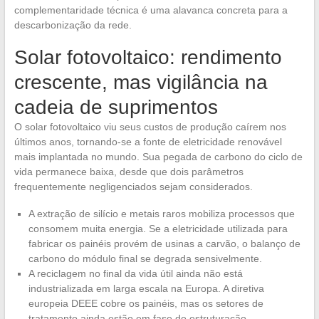
complementaridade técnica é uma alavanca concreta para a
descarbonização da rede.
Solar fotovoltaico: rendimento
crescente, mas vigilância na
cadeia de suprimentos
O solar fotovoltaico viu seus custos de produção caírem nos
últimos anos, tornando-se a fonte de eletricidade renovável
mais implantada no mundo. Sua pegada de carbono do ciclo de
vida permanece baixa, desde que dois parâmetros
frequentemente negligenciados sejam considerados.
A extração de silício e metais raros mobiliza processos que
consomem muita energia. Se a eletricidade utilizada para
fabricar os painéis provém de usinas a carvão, o balanço de
carbono do módulo final se degrada sensivelmente.
A reciclagem no final da vida útil ainda não está
industrializada em larga escala na Europa. A diretiva
europeia DEEE cobre os painéis, mas os setores de
tratamento ainda estão em fase de estruturação.