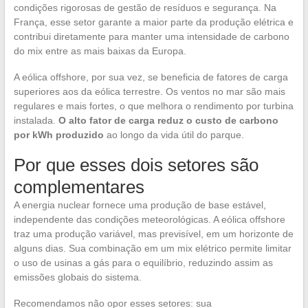
condições rigorosas de gestão de resíduos e segurança. Na
França, esse setor garante a maior parte da produção elétrica e
contribui diretamente para manter uma intensidade de carbono
do mix entre as mais baixas da Europa.
A eólica offshore, por sua vez, se beneficia de fatores de carga
superiores aos da eólica terrestre. Os ventos no mar são mais
regulares e mais fortes, o que melhora o rendimento por turbina
instalada.
O alto fator de carga reduz o custo de carbono
por kWh produzido
ao longo da vida útil do parque.
Por que esses dois setores são
complementares
A energia nuclear fornece uma produção de base estável,
independente das condições meteorológicas. A eólica offshore
traz uma produção variável, mas previsível, em um horizonte de
alguns dias. Sua combinação em um mix elétrico permite limitar
o uso de usinas a gás para o equilíbrio, reduzindo assim as
emissões globais do sistema.
Recomendamos não opor esses setores: sua