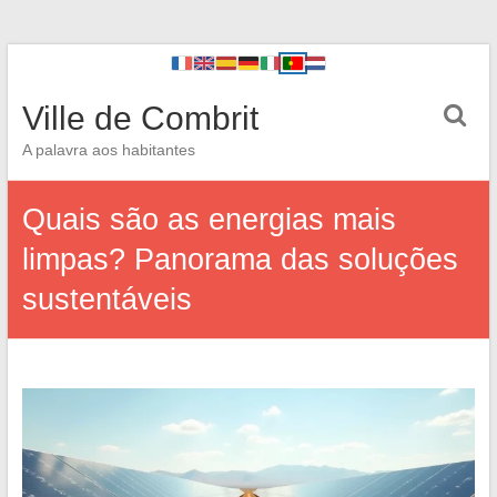
Ville de Combrit
A palavra aos habitantes
Quais são as energias mais
limpas? Panorama das soluções
sustentáveis