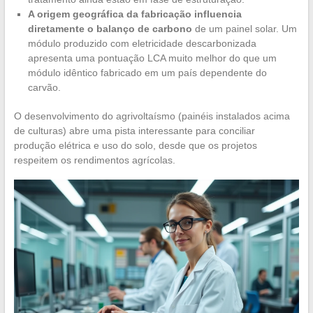
A origem geográfica da fabricação influencia
diretamente o balanço de carbono
de um painel solar. Um
módulo produzido com eletricidade descarbonizada
apresenta uma pontuação LCA muito melhor do que um
módulo idêntico fabricado em um país dependente do
carvão.
O desenvolvimento do agrivoltaísmo (painéis instalados acima
de culturas) abre uma pista interessante para conciliar
produção elétrica e uso do solo, desde que os projetos
respeitem os rendimentos agrícolas.