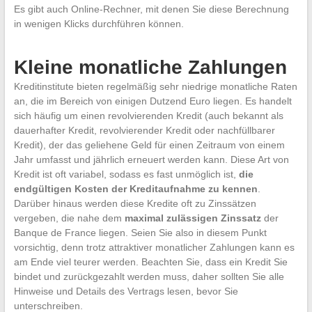
Es gibt auch Online-Rechner, mit denen Sie diese Berechnung
in wenigen Klicks durchführen können.
Kleine monatliche Zahlungen
Kreditinstitute bieten regelmäßig sehr niedrige monatliche Raten
an, die im Bereich von einigen Dutzend Euro liegen. Es handelt
sich häufig um einen revolvierenden Kredit (auch bekannt als
dauerhafter Kredit, revolvierender Kredit oder nachfüllbarer
Kredit), der das geliehene Geld für einen Zeitraum von einem
Jahr umfasst und jährlich erneuert werden kann. Diese Art von
Kredit ist oft variabel, sodass es fast unmöglich ist,
die
endgültigen Kosten der Kreditaufnahme zu kennen
.
Darüber hinaus werden diese Kredite oft zu Zinssätzen
vergeben, die nahe dem
maximal zulässigen Zinssatz
der
Banque de France liegen. Seien Sie also in diesem Punkt
vorsichtig, denn trotz attraktiver monatlicher Zahlungen kann es
am Ende viel teurer werden. Beachten Sie, dass ein Kredit Sie
bindet und zurückgezahlt werden muss, daher sollten Sie alle
Hinweise und Details des Vertrags lesen, bevor Sie
unterschreiben.