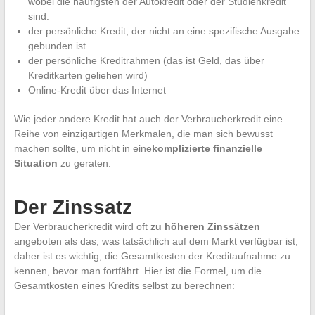
wobei die häufigsten der Autokredit oder der Studienkredit
sind.
der persönliche Kredit, der nicht an eine spezifische Ausgabe
gebunden ist.
der persönliche Kreditrahmen (das ist Geld, das über
Kreditkarten geliehen wird)
Online-Kredit über das Internet
Wie jeder andere Kredit hat auch der Verbraucherkredit eine
Reihe von einzigartigen Merkmalen, die man sich bewusst
machen sollte, um nicht in eine
komplizierte finanzielle
Situation
zu geraten.
Der Zinssatz
Der Verbraucherkredit wird oft
zu höheren Zinssätzen
angeboten als das, was tatsächlich auf dem Markt verfügbar ist,
daher ist es wichtig, die Gesamtkosten der Kreditaufnahme zu
kennen, bevor man fortfährt. Hier ist die Formel, um die
Gesamtkosten eines Kredits selbst zu berechnen: