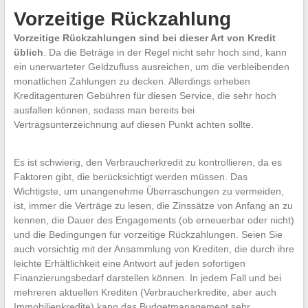
Vorzeitige Rückzahlung
Vorzeitige Rückzahlungen sind bei dieser Art von Kredit
üblich
. Da die Beträge in der Regel nicht sehr hoch sind, kann
ein unerwarteter Geldzufluss ausreichen, um die verbleibenden
monatlichen Zahlungen zu decken. Allerdings erheben
Kreditagenturen Gebühren für diesen Service, die sehr hoch
ausfallen können, sodass man bereits bei
Vertragsunterzeichnung auf diesen Punkt achten sollte.
Es ist schwierig, den Verbraucherkredit zu kontrollieren, da es
Faktoren gibt, die berücksichtigt werden müssen. Das
Wichtigste, um unangenehme Überraschungen zu vermeiden,
ist, immer die Verträge zu lesen, die Zinssätze von Anfang an zu
kennen, die Dauer des Engagements (ob erneuerbar oder nicht)
und die Bedingungen für vorzeitige Rückzahlungen. Seien Sie
auch vorsichtig mit der Ansammlung von Krediten, die durch ihre
leichte Erhältlichkeit eine Antwort auf jeden sofortigen
Finanzierungsbedarf darstellen können. In jedem Fall und bei
mehreren aktuellen Krediten (Verbraucherkredite, aber auch
Immobilienkredite) kann das Budgetmanagement sehr