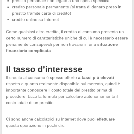
prestito personale non legato a una spesa specifica.
credito personale permanente (si tratta di denaro preso in
prestito tramite carte di credito)
credito online su Internet
Come qualsiasi altro credito, il credito al consumo presenta un
certo numero di caratteristiche uniche di cui è necessario essere
pienamente consapevoli per non trovarsi in una
situatione
finanziaria complicata
.
Il tasso d’interesse
Il credito al consumo è spesso offerto
a tassi più elevati
rispetto a quanto realmente disponibile sul mercato, quindi è
importante conoscere il costo totale del prestito prima di
procedere. Ecco la formula per calcolare autonomamente il
costo totale di un prestito:
Ci sono anche calcolatrici su Internet dove puoi effettuare
questa operazione in pochi clic.