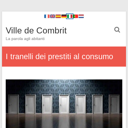
Ville de Combrit
La parola agli abitanti
I tranelli dei prestiti al consumo