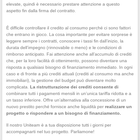
elevate, quindi è necessario prestare attenzione a questo
aspetto fin dalla firma del contratto.
È difficile controllare il credito al consumo perché ci sono fattori
che entrano in gioco. La cosa importante per evitare sorprese è
leggere sempre i contratti, conoscere i tassi fin dall’inizio, la
durata dell’impegno (rinnovabile o meno) e le condizioni di
rimborso anticipato. Fai attenzione anche all’accumulo di crediti
che, per la loro facilità di ottenimento, possono diventare una
risposta a qualsiasi bisogno di finanziamento immediato. In ogni
caso e di fronte a più crediti attuali (crediti al consumo ma anche
immobiliari), la gestione del budget può diventare molto
complicata.
La ristrutturazione dei crediti consente di
combinare tutti i pagamenti mensili in un’unica tariffa ridotta e a
un tasso inferiore. Offre un’alternativa alla concessione di un
nuovo prestito perché fornisce anche liquidità per
realizzare un
progetto o rispondere a un bisogno di finanziamento.
Il nostro Uniteam è a tua disposizione tutti i giorni per
accompagnarti nel tuo progetto. Parliamone!