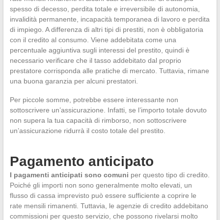
spesso di decesso, perdita totale e irreversibile di autonomia,
invalidità permanente, incapacità temporanea di lavoro e perdita
di impiego. A differenza di altri tipi di prestiti, non è obbligatoria
con il credito al consumo. Viene addebitata come una
percentuale aggiuntiva sugli interessi del prestito, quindi è
necessario verificare che il tasso addebitato dal proprio
prestatore corrisponda alle pratiche di mercato. Tuttavia, rimane
una buona garanzia per alcuni prestatori.
Per piccole somme, potrebbe essere interessante non
sottoscrivere un’assicurazione. Infatti, se l’importo totale dovuto
non supera la tua capacità di rimborso, non sottoscrivere
un’assicurazione ridurrà il costo totale del prestito.
Pagamento anticipato
I pagamenti anticipati sono comuni
per questo tipo di credito.
Poiché gli importi non sono generalmente molto elevati, un
flusso di cassa imprevisto può essere sufficiente a coprire le
rate mensili rimanenti. Tuttavia, le agenzie di credito addebitano
commissioni per questo servizio, che possono rivelarsi molto