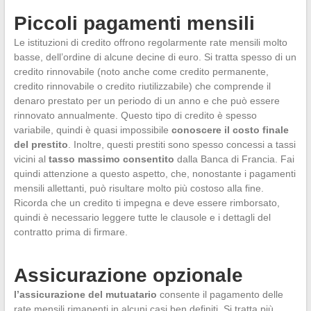
Piccoli pagamenti mensili
Le istituzioni di credito offrono regolarmente rate mensili molto
basse, dell’ordine di alcune decine di euro. Si tratta spesso di un
credito rinnovabile (noto anche come credito permanente,
credito rinnovabile o credito riutilizzabile) che comprende il
denaro prestato per un periodo di un anno e che può essere
rinnovato annualmente. Questo tipo di credito è spesso
variabile, quindi è quasi impossibile
conoscere il costo finale
del prestito
. Inoltre, questi prestiti sono spesso concessi a tassi
vicini al
tasso massimo consentito
dalla Banca di Francia. Fai
quindi attenzione a questo aspetto, che, nonostante i pagamenti
mensili allettanti, può risultare molto più costoso alla fine.
Ricorda che un credito ti impegna e deve essere rimborsato,
quindi è necessario leggere tutte le clausole e i dettagli del
contratto prima di firmare.
Assicurazione opzionale
l’assicurazione del mutuatario
consente il pagamento delle
rate mensili rimanenti in alcuni casi ben definiti. Si tratta più