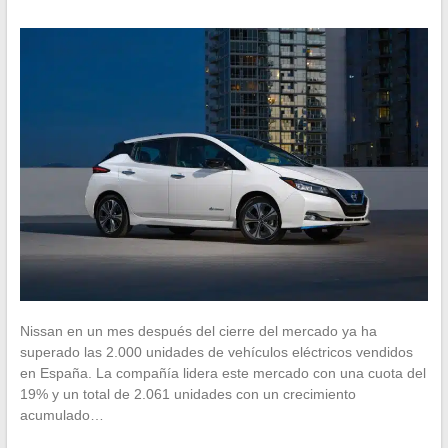
Nissan en un mes después del cierre del mercado ya ha
superado las 2.000 unidades de vehículos eléctricos vendidos
en España. La compañía lidera este mercado con una cuota del
19% y un total de 2.061 unidades con un crecimiento
acumulado…