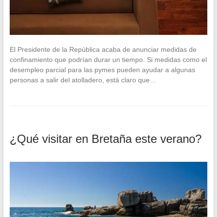
El Presidente de la República acaba de anunciar medidas de
confinamiento que podrían durar un tiempo. Si medidas como el
desempleo parcial para las pymes pueden ayudar a algunas
personas a salir del atolladero, está claro que…
¿Qué visitar en Bretaña este verano?