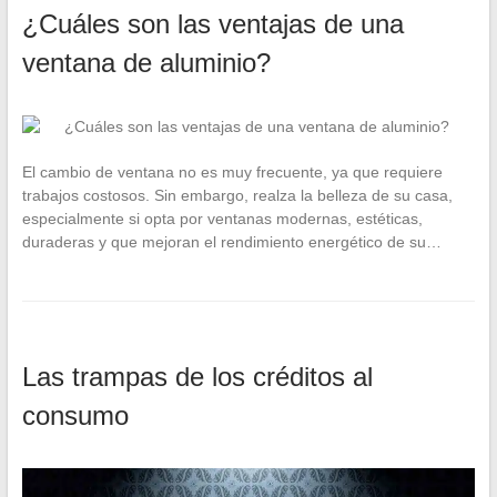
¿Cuáles son las ventajas de una
ventana de aluminio?
El cambio de ventana no es muy frecuente, ya que requiere
trabajos costosos. Sin embargo, realza la belleza de su casa,
especialmente si opta por ventanas modernas, estéticas,
duraderas y que mejoran el rendimiento energético de su…
Las trampas de los créditos al
consumo