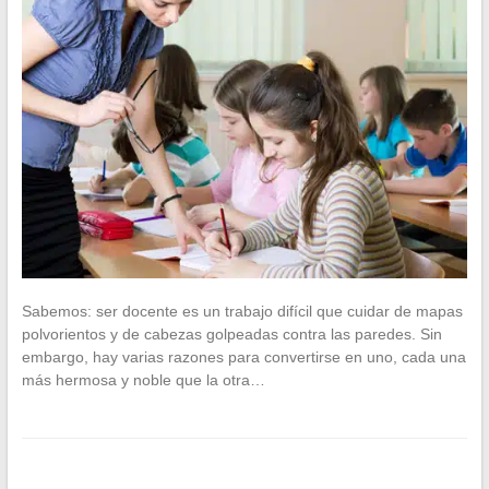
Sabemos: ser docente es un trabajo difícil que cuidar de mapas
polvorientos y de cabezas golpeadas contra las paredes. Sin
embargo, hay varias razones para convertirse en uno, cada una
más hermosa y noble que la otra…