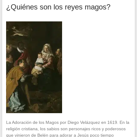
¿Quiénes son los reyes magos?
La Adoración de los Magos por Diego Velázquez en 1619. En la
religión cristiana, los sabios son personajes ricos y poderosos
que vinieron de Belén para adorar a Jesús poco tiempo